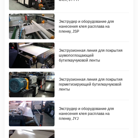
Экструдер и оборудование для
нанесения клея расплава на
пленку, JSP
Экструзионная линия для покрытия
шумопоглощающей
бутилкаучуковой ленты
Экструзионная линия для покрытия
герметизирующей бутилкаучуковой
ленты
Экструдер и оборудование для
нанесения клея расплава на
пленку, JYJ