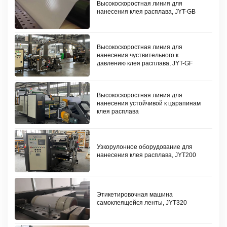
Высокоскоростная линия для
нанесения клея расплава, JYT-GB
Высокоскоростная линия для
нанесения чуствительного к
давлению клея расплава, JYT-GF
Высокоскоростная линия для
нанесения устойчивой к царапинам
клея расплава
Узкорулонное оборудование для
нанесения клея расплава, JYT200
Этикетировочная машина
самоклеящейся ленты, JYT320