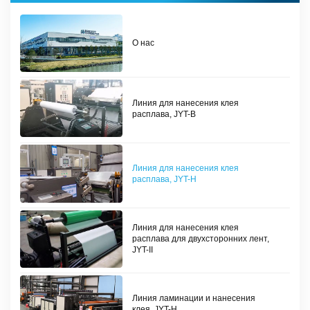
О нас
Линия для нанесения клея
расплава, JYT-B
Линия для нанесения клея
расплава, JYT-H
Линия для нанесения клея
расплава для двухсторонних лент,
JYT-II
Линия ламинации и нанесения
клея, JYT-H