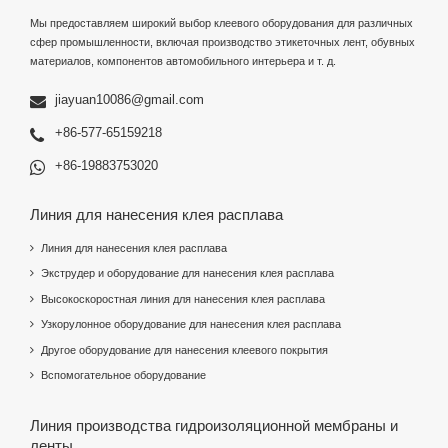
Мы предоставляем широкий выбор клеевого оборудования для различных
сфер промышленности, включая производство этикеточных лент, обувных
материалов, компонентов автомобильного интерьера и т. д.
jiayuan10086@gmail.com
+86-577-65159218
+86-19883753020
Линия для нанесения клея расплава
Линия для нанесения клея расплава
Экструдер и оборудование для нанесения клея расплава
Высокоскоростная линия для нанесения клея расплава
Узкорулонное оборудование для нанесения клея расплава
Другое оборудование для нанесения клеевого покрытия
Вспомогательное оборудование
Линия производства гидроизоляционной мембраны и
ленты