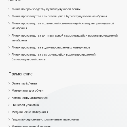
Линия по производству бутилкаучуковой ленты
Линия производства самоклеящейся бутилкаучуковой мембраны
Линия производства полимерной самоклеящейся водонепроницаемой
мембраны
Линия производства антипригарной самоклеящейся водонепроницаемой
мембраны
Линия производства водонепроницаемых материалов
Линия производства самоклеящейся водонепроницаемой
бутилокаучуовой ленты
Применение
Этикетка & Лента
Материалы для обуви
Компоненты автомобиля
Пищевая упаковка
Медицинские материалы
Гидроизоляционные строительные материалы
Материалы личной гигиены