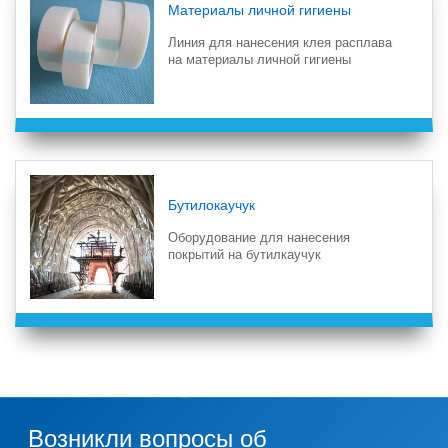
Материалы личной гигиены
Линия для нанесения клея расплава
на материалы личной гигиены
Бутилокаучук
Оборудование для нанесения
покрытий на бутилкаучук
Возникли вопросы об