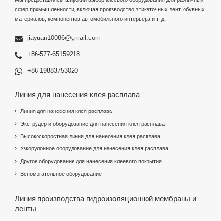
Мы предоставляем широкий выбор клеевого оборудования для различных
сфер промышленности, включая производство этикеточных лент, обувных
материалов, компонентов автомобильного интерьера и т. д.
jiayuan10086@gmail.com
+86-577-65159218
+86-19883753020
Линия для нанесения клея расплава
Линия для нанесения клея расплава
Экструдер и оборудование для нанесения клея расплава
Высокоскоростная линия для нанесения клея расплава
Узкорулонное оборудование для нанесения клея расплава
Другое оборудование для нанесения клеевого покрытия
Вспомогательное оборудование
Линия производства гидроизоляционной мембраны и
ленты