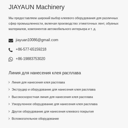
JIAYAUN Machinery
Мы предоставляем широкий выбор клеевого оборудования для различных
сфер промышленности, включая производство этикеточных лент, обувных
материалов, компонентов автомобильного интерьера и т. д.
jiayuan10086@gmail.com
+86-577-65159218
+86-19883753020
Линия для нанесения клея расплава
Линия для нанесения клея расплава
Экструдер и оборудование для нанесения клея расплава
Высокоскоростная линия для нанесения клея расплава
Узкорулонное оборудование для нанесения клея расплава
Другое оборудование для нанесения клеевого покрытия
Вспомогательное оборудование