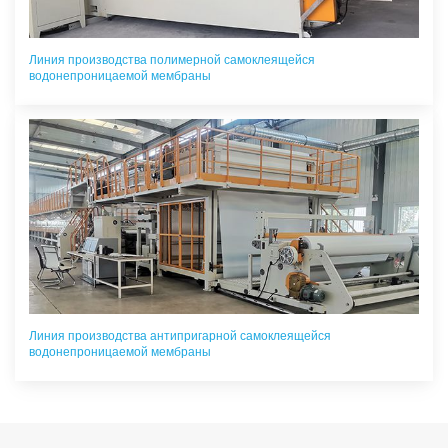
Линия производства полимерной самоклеящейся
водонепроницаемой мембраны
Линия производства антипригарной самоклеящейся
водонепроницаемой мембраны