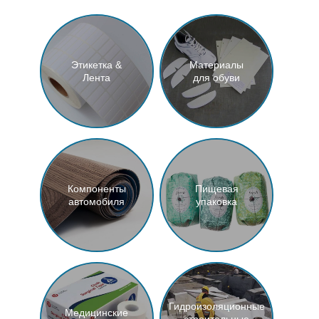
Этикетка &
Материалы
Лента
для обуви
Компоненты
Пищевая
автомобиля
упаковка
Гидроизоляционные
Медицинские