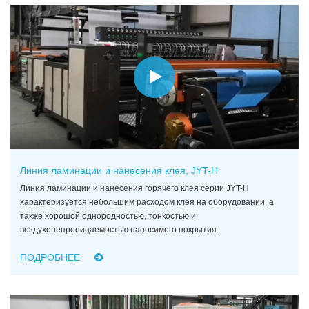
Линия ламинации и нанесения клея, JYT-H
Линия ламинации и нанесения горячего клея серии JYT-H
характеризуется небольшим расходом клея на оборудовании, а
также хорошой однородностью, тонкостью и
воздухонепроницаемостью наносимого покрытия.
ПОДРОБНЕЕ