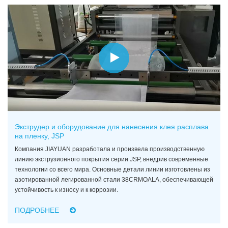
Экструдер и оборудование для нанесения клея расплава
на пленку, JSP
Компания JIAYUAN разработала и произвела производственную
линию экструзионного покрытия серии JSP, внедрив современные
технологии со всего мира. Основные детали линии изготовлены из
азотированной легированной стали 38CRMOALA, обеспечивающей
устойчивость к износу и к коррозии.
ПОДРОБНЕЕ