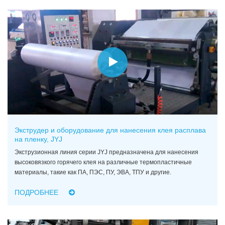
Экструдер и оборудование для нанесения клея расплава
на пленку, JYJ
Экструзионная линия серии JYJ предназначена для нанесения
высоковязкого горячего клея на различные термопластичные
материалы, такие как ПА, ПЭС, ПУ, ЭВА, ТПУ и другие.
ПОДРОБНЕЕ