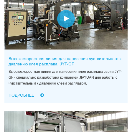
Высокоскоростная линия для нанесения чуствительного к
давлению клея расплава, JYT-GF
Высокоскоростная линия для нанесения клея расплава серии JYT-
GF - специально разработана компанией JIAYUAN для работы с
чувствительным к давлению клеем расплавом.
ПОДРОБНЕЕ