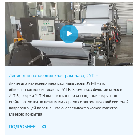
Линия для нанесения клея расплава, JYT-H
Линия для нанесения клея расплава серии JYT-H - это
обновленная версия модели JYT-B. Кроме всех функций модели
JYT-B, в серии JYT-H имеются как первичная, так и вторичная
стойка размотки на независимых рамах с автоматической системой
направляющей полотна. Это обеспечивает высокое качество
клеевого покрытия.
ПОДРОБНЕЕ