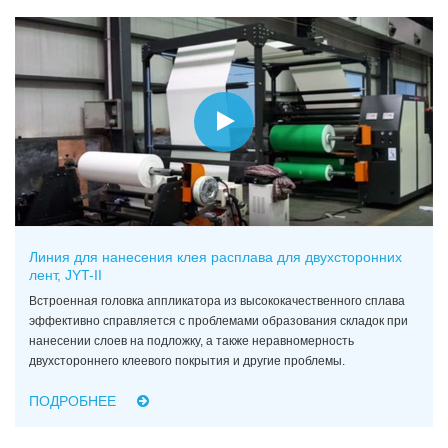
Линия для нанесения клея расплава для двухсторонних
лент, JYT-II
Встроенная головка аппликатора из высококачественного сплава
эффективно справляется с проблемами образования складок при
нанесении слоев на подложку, а также неравномерность
двухстороннего клеевого покрытия и другие проблемы.
ПОДРОБНЕЕ