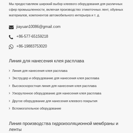
Мы предоставляем широкий выбор клеевого оборудования для различных
сфер промышленности, включая производство этикеточных лент, обувных
материалов, компонентов автомобильного интерьера и т. д.
jiayuan10086@gmail.com
+86-577-65159218
+86-19883753020
Линия для нанесения клея расплава
Линия для нанесения клея расплава
Экструдер и оборудование для нанесения клея расплава
Высокоскоростная линия для нанесения клея расплава
Узкорулонное оборудование для нанесения клея расплава
Другое оборудование для нанесения клеевого покрытия
Вспомогательное оборудование
Линия производства гидроизоляционной мембраны и
ленты