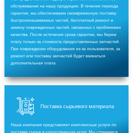
обслуживание на нашу продукцию. В течении периода
гарантии, мы обеспечиваем своевременную поставку
быстроизнашиваемых частей, бесплатный ремонт и
замену поврежденных частей, связанных с проблемами
качества. После истечения срока гарантии, мы берем
плату только за стоимость предоставленных запчастей.
При повреждении оборудования из-за пользователя, за
ремонт или поставку запчастей будет взиматься
дополнительная плата.
Поставка сырьевого материала
Наша компания представляет комплексные услуги по
поставке сырья и сопутствующих услуг. Мы стремимся