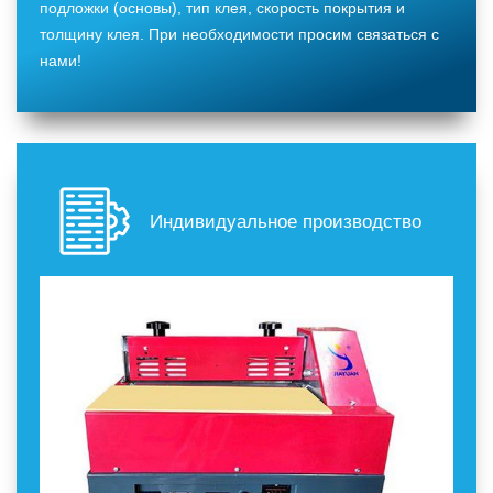
подложки (основы), тип клея, скорость покрытия и
толщину клея. При необходимости просим связаться с
нами!
Индивидуальное производство