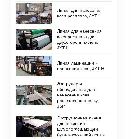
Линия для нанесения
клея расплава, JYT-H
Линия для нанесения
клея расплава для
двухсторонних лент,
JYT-II
Линия ламинации и
нанесения клея, JYT-H
Экструдер и
оборудование для
нанесения клея
расплава на пленку,
JSP
Экструзионная линия
для покрытия
шумопоглощающей
бутилкаучуковой ленты