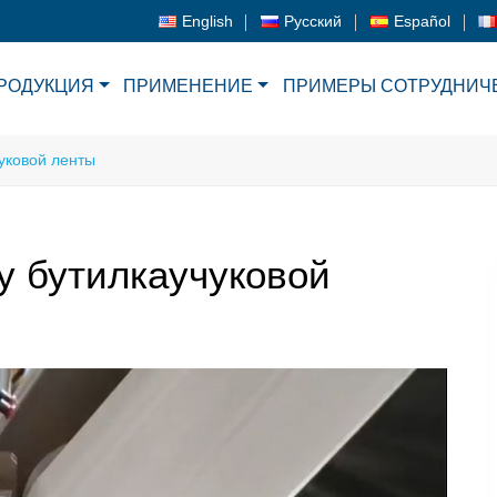
English
Русский
Español
РОДУКЦИЯ
ПРИМЕНЕНИЕ
ПРИМЕРЫ СОТРУДНИЧ
уковой ленты
у бутилкаучуковой