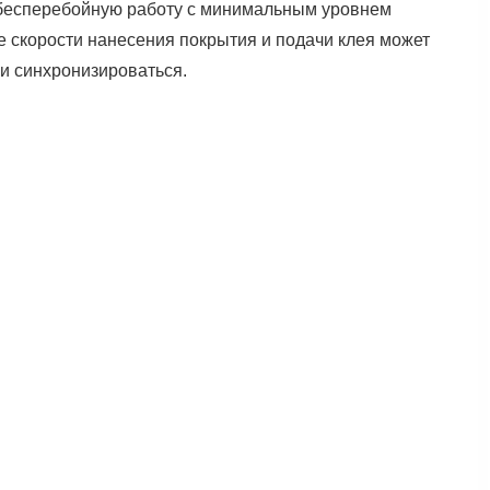
 бесперебойную работу с минимальным уровнем
е скорости нанесения покрытия и подачи клея может
ки синхронизироваться.