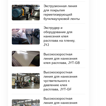
Экструзионная линия
для покрытия
герметизирующей
бутилкаучуковой ленты
Экструдер и
оборудование для
нанесения клея
расплава на пленку,
JYJ
Высокоскоростная
линия для нанесения
клея расплава, JYT-GB
Высокоскоростная
линия для нанесения
чуствительного к
давлению клея
расплава, JYT-GF
Высокоскоростная
линия для нанесения