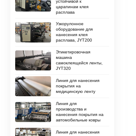
устойчивой к
царапинам клея
расплава
Узкорулонное
оборудование для
нанесения клея
расплава, JYT200
Этикетировочная
машина
самоклеящейся ленты,
JYT320
Линия для нанесения
покрытия на
медицинскую ленту
Линия для
производства и
нанесения покрытия на
автомобильные ковры
Линия для нанесения